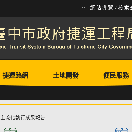
網站導覽
/
檢索
:::
捷運路網
土地開發
便民服務
別主流化執行成果報告