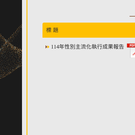
標 題
114年性別主流化執行成果報告