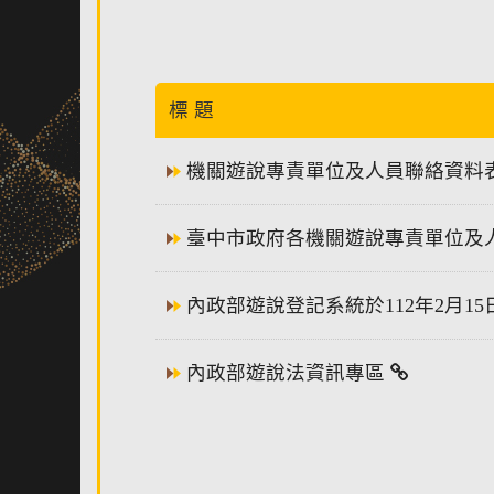
標 題
機關遊說專責單位及人員聯絡資料表(11
臺中市政府各機關遊說專責單位及人員聯絡
內政部遊說登記系統於112年2月1
內政部遊說法資訊專區