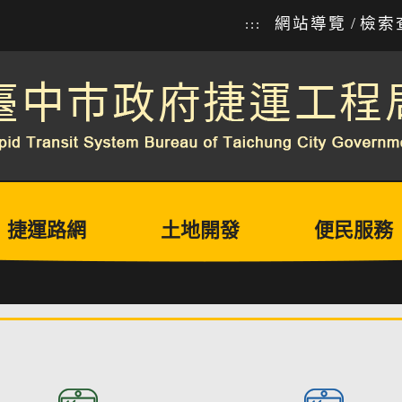
網站導覽
/
檢索
:::
捷運路網
土地開發
便民服務