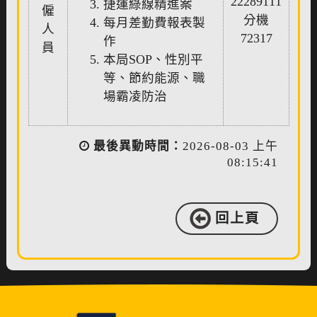
22289111
捷運綠線精進案
僱
分機
每月差勤費報表製
人
72317
作
員
本局SOP、性別平
等、節約能源、職
場霸凌防治
最後異動時間：
2026-08-03 上午
08:15:41
回上頁