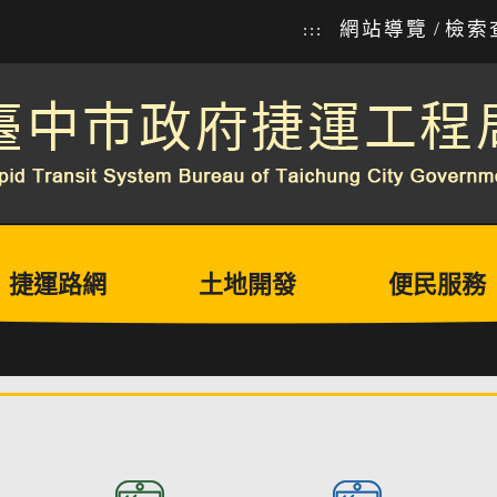
網站導覽
/
檢索
:::
捷運路網
土地開發
便民服務